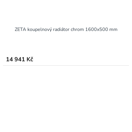
ZETA koupelnový radiátor chrom 1600x500 mm
14 941 Kč