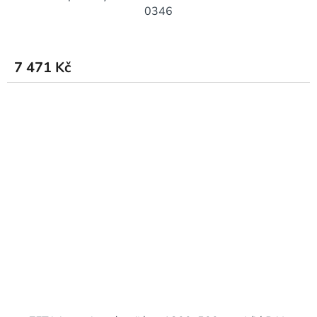
0346
7 471 Kč