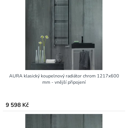
AURA klasický koupelnový radiátor chrom 1217x600
mm - vnější připojení
9 598 Kč