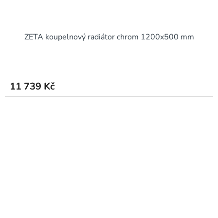
ZETA koupelnový radiátor chrom 1200x500 mm
11 739 Kč