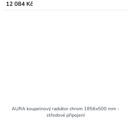
12 084 Kč
AURA koupelnový radiátor chrom 1856x500 mm -
středové připojení