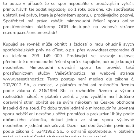
to pouze v případě, že se spor nepodařilo s prodávajícím vyřešit
přímo. Návrh lze podat nejpozději do 1 roku ode dne, kdy spotřebitel
uplatnil své právo, které je předmětem sporu, u prodávajícího poprvé.
Spotřebitel má právo zahájit mimosoudní řešení sporu online
prostřednictvím platformy ODR dostupné na webové stránce
ec.europa.eu/consumers/odr/.
Kupující se rovněž může obrátit s žádostí o radu ohledně svých
spotřebitelských práv na dTest, o.p.s. přes www.dtest.cz/poradna či
na telefonu 299 149 009. Prodávající se zavazuje usilovat
přednostně o mimosoudní řešení sporů s kupujícím, pokud je kupující
neodmítne. Mimosoudní urovnání sporu lze provést také
prostřednictvím služby VašeStížnosti.cz na webové stránce
www.vasestiznosti.cz. Tento postup není mediací dle zákona č.
202/2012 Sb., o mediaci, v platném znění ani rozhodčím řízením
podle zákona č. 216/1994 Sb., o rozhodčím řízením a výkonu
rozhodčích nálezů, v platném znění, a jeho využitím není dotčeno
oprávnění stran obrátit se se svým nárokem na Českou obchodní
inspekci či na soud. Po dobu trvání jednání o mimosoudním urovnání
sporu neběží ani nezačnou běžet promlčecí a prekluzivní lhůty podle
občanského zákoníku, dokud jedna ze stran sporu výslovně
neodmítne v jednání pokračovat. Dozor nad dodržováním povinností
podle zákona č. 634/1992 Sb., o ochraně spotřebitele, v platném