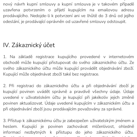
nový návrh kupní smlouvy a kupní smlouva je v takovém případě
uzavřena potvrzením o přijetí kupujícím na emailovou adresu
prodávajícího. Nedojde-li k potvrzení ani ve lhůtě do 3 dnů od jejího
odeslání, je prodávající oprávněn od uzavřené smlouvy odstoupit.
IV. Zákaznický účet
1. Na základě registrace kupujícího provedené v internetovém
obchodě může kupující přistupovat do svého zákaznického účtu. Ze
svého zákaznického účtu může kupující provádět objednávání zboží.
Kupující může objednávat zboží také bez registrace.
2. Při registraci do zákaznického účtu a při objednávání zboží je
kupující povinen uvádět správně a pravdivě všechny údaje. Údaje
uvedené v uživatelském účtu je kupující při jakékoliv jejich změně
povinen aktualizovat. Údaje uvedené kupujícím v zákaznickém účtu a
při objednávání zboží jsou prodávajícím považovány za správné.
3. Přístup k zákaznickému účtu je zabezpečen uživatelským jménem a
heslem. Kupující je povinen zachovávat mlčenlivost, ohledně
informací nezbytných k přístupu do jeho zákaznického účtu.