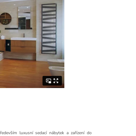
edevším luxusní sedací nábytek a zařízení do