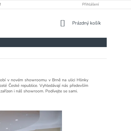
ÍNKY
Přihlášení
NÁKUPNÍ
Prázdný košík
KOŠÍK
sobí v novém showroomu v Brně na ulici Hlinky
o celé České republice. Vyhledávají nás především
e zařízen i náš showroom. Podívejte se sami.