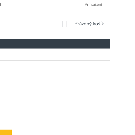
ÍNKY
Přihlášení
NÁKUPNÍ
Prázdný košík
KOŠÍK