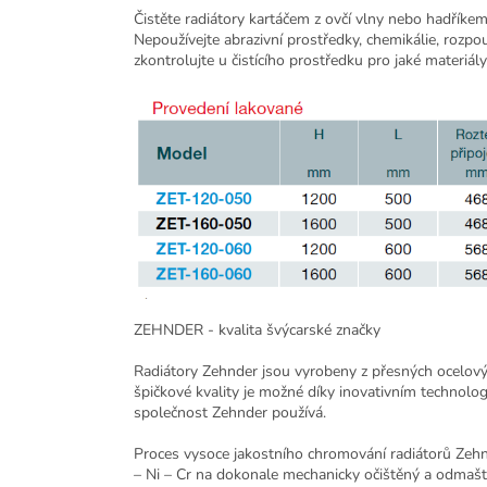
Čistěte radiátory kartáčem z ovčí vlny nebo hadříkem
Nepoužívejte abrazivní prostředky, chemikálie, rozpo
zkontrolujte u čistícího prostředku pro jaké materiály
ZEHNDER - kvalita švýcarské značky
Radiátory Zehnder jsou vyrobeny z přesných ocelovýc
špičkové kvality je možné díky inovativním technolog
společnost Zehnder používá.
Proces vysoce jakostního chromování radiátorů Zehn
– Ni – Cr na dokonale mechanicky očištěný a odmašt