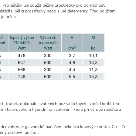
. Pro čištění lze použít běžné prostředky pro domácnost.
uštědla, bělící prostředky nebo silné detergenty. Před použitím
 je určen.
h trubek, dokonale svařených bez viditelných svárů. Docílit této
iím laserového a hybridního svařování, které při výrobě radiátoru
der zahrnuje galvanické nanášení několika kovových vrstev Cu – Cu
ěný ocelový radiátor: