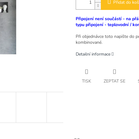
Přidat do koš
Připojení není součástí - na p
typu připojení - teplovodní / k
Při objednávce toto napište do 
kombinované.
Detailní informace
TISK
ZEPTAT SE