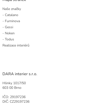
Naše značky
- Catalano
- Furninova
- Gessi
- Noken
- Todus
Realizace interiérů
DARA interier s.r.o.
Hlinky 1017/50
603 00 Brno
IČO: 29197236
DIČ: CZ29197236