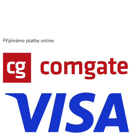
Přijímáme platby online