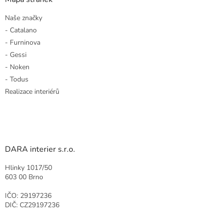
Naše značky
- Catalano
- Furninova
- Gessi
- Noken
- Todus
Realizace interiérů
DARA interier s.r.o.
Hlinky 1017/50
603 00 Brno
IČO: 29197236
DIČ: CZ29197236