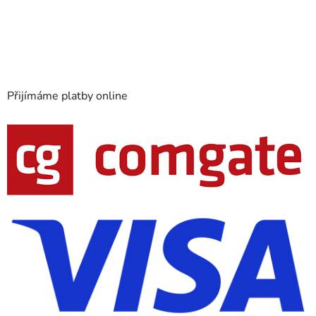
Přijímáme platby online