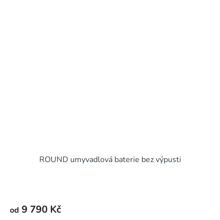
ROUND umyvadlová baterie bez výpusti
9 790 Kč
od