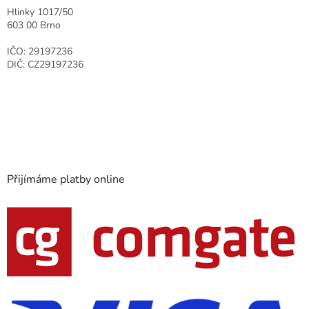
Hlinky 1017/50
603 00 Brno
IČO: 29197236
DIČ: CZ29197236
Přijímáme platby online