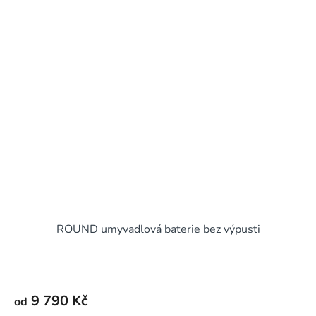
ROUND umyvadlová baterie bez výpusti
9 790 Kč
od