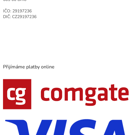
IČO: 29197236
DIČ: CZ29197236
Přijímáme platby online