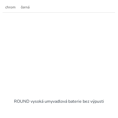
chrom
černá
ROUND vysoká umyvadlová baterie bez výpusti