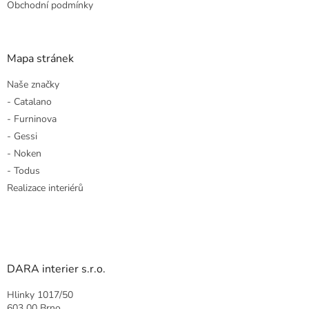
Obchodní podmínky
Mapa stránek
Naše značky
- Catalano
- Furninova
- Gessi
- Noken
- Todus
Realizace interiérů
DARA interier s.r.o.
Hlinky 1017/50
603 00 Brno