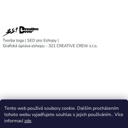
Tvorba loga
|
SEO pro Eshopy
|
Grafická úprava eshopu - 321 CREATIVE CREW s.r.o.
Tento web používá soubory cookie. Dalším procházením
DARA design
tohoto webu vyjadřujete souhlas s jejich používáním.. Více
informací
zde
.