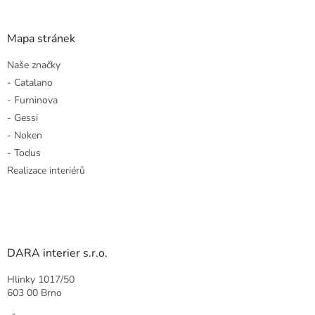
Mapa stránek
Naše značky
- Catalano
- Furninova
- Gessi
- Noken
- Todus
Realizace interiérů
DARA interier s.r.o.
Hlinky 1017/50
603 00 Brno