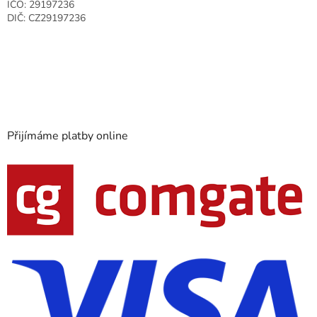
IČO: 29197236
DIČ: CZ29197236
Přijímáme platby online