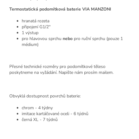
Termostatická podomítková baterie VIA MANZONI
hranatá rozeta
připojení G1/2''
1 výstup
pro hlavovou sprchu
nebo
pro ruční sprchu (pouze 1
médium)
Přesné technické rozměry pro podomítkové těleso
poskytneme na vyžádání. Napište nám prosím mailem.
Obvyklá dostupnost povrchů baterie:
chrom - 4 týdny
imitace kartáčované oceli - 6 týdnů
černá XL - 7 týdnů