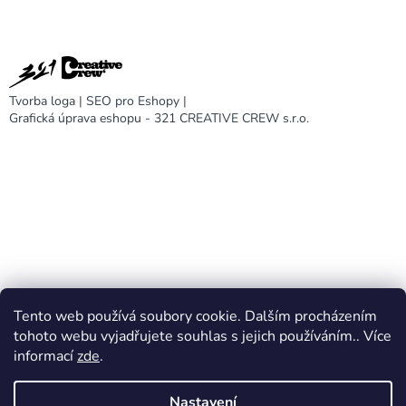
Tvorba loga
|
SEO pro Eshopy
|
Grafická úprava eshopu - 321 CREATIVE CREW s.r.o.
Tento web používá soubory cookie. Dalším procházením
DARA design
tohoto webu vyjadřujete souhlas s jejich používáním.. Více
informací
zde
.
Nastavení