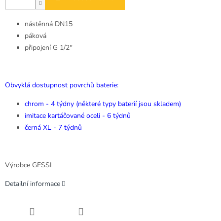
nástěnná DN15
páková
připojení G 1/2''
Obvyklá dostupnost povrchů baterie:
chrom - 4 týdny (některé typy baterií jsou skladem)
imitace kartáčované oceli - 6 týdnů
černá XL - 7 týdnů
Výrobce GESSI
Detailní informace