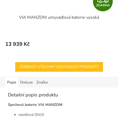
ZDARMA
D
VIA MANZONI umyvadlová baterie vysoká
A
R
M
13 939 Kč
A
ZOBRAZIT VŠECHNY SOUVISEJÍCÍ PRODUKTY
Popis
Diskuze
Značka
Detailní popis produktu
Sprchová baterie VIA MANZONI
nástěnná DN15