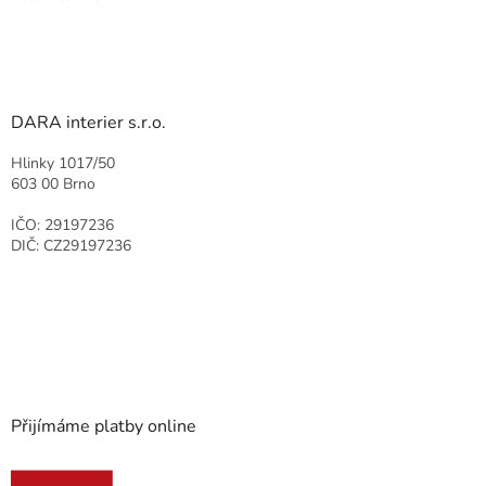
DARA interier s.r.o.
Hlinky 1017/50
603 00 Brno
IČO: 29197236
DIČ: CZ29197236
Přijímáme platby online