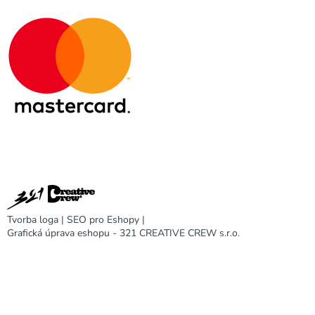
Tvorba loga
|
SEO pro Eshopy
|
Grafická úprava eshopu - 321 CREATIVE CREW s.r.o.