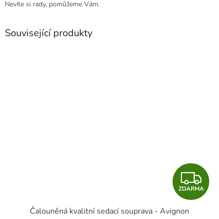
Nevíte si rady, pomůžeme Vám.
Související produkty
Z
ZDARMA
D
Čalouněná kvalitní sedací souprava - Avignon