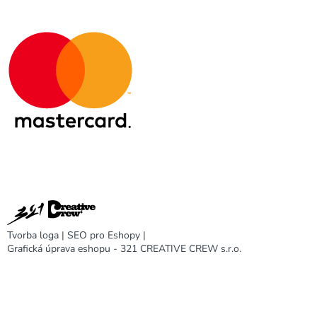
Tvorba loga
|
SEO pro Eshopy
|
Grafická úprava eshopu - 321 CREATIVE CREW s.r.o.