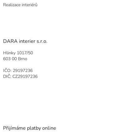
Realizace interiérů
DARA interier s.r.o.
Hlinky 1017/50
603 00 Brno
IČO: 29197236
DIČ: CZ29197236
Přijímáme platby online