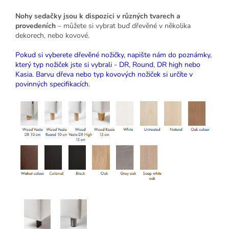
Nohy sedačky jsou k dispozici v různých tvarech a
provedeních
– můžete si vybrat buď dřevěné v několika
dekorech, nebo kovové.
Pokud si vyberete dřevěné nožičky, napište nám do poznámky,
který typ nožiček jste si vybrali - DR, Round, DR high nebo
Kasia. Barvu dřeva nebo typ kovových nožiček si určíte v
povinných specifikacích.