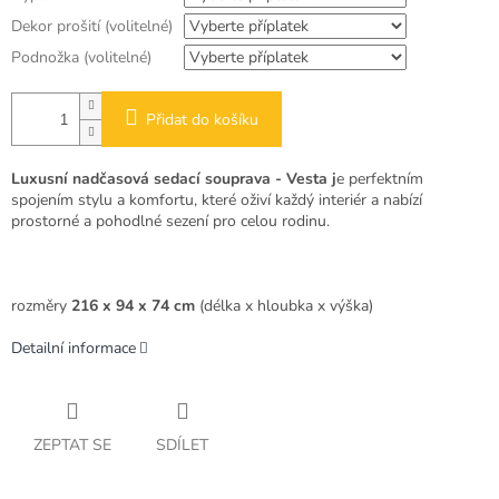
Dekor prošití (volitelné)
Podnožka (volitelné)
Přidat do košíku
Luxusní nadčasová sedací souprava - Vesta j
e perfektním
spojením stylu a komfortu, které oživí každý interiér a nabízí
prostorné a pohodlné sezení pro celou rodinu.
rozměry
216 x 94 x 74 cm
(délka x hloubka x výška)
Detailní informace
ZEPTAT SE
SDÍLET