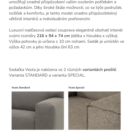
umožňují snadné přizpůsobení vašim osobním potřebám a
požadavkům. Díky široké škále možností, co se týče područek,
nožiček a komfortu, je tento model snadno přizpůsobitelný
většině interiérů a individuálním preferencím.
Luxusní nadčasová sedací souprava elegantně obohatí interiér
svými rozměry
216 x 94 x 74 cm
(délka x hloubka x výška).
Výška pohovky je určena s 10 cm nohami. Sedák je umístěn ve
výšce 42 cm a jeho hloubka činí 63 cm.
Sedačka Vesta je nabízena ve 2 různých
variantách prošití
.
Varianta STANDARD a varianta SPECIAL.