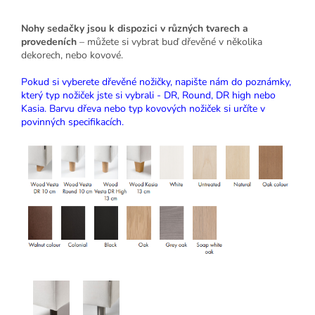
Nohy sedačky jsou k dispozici v různých tvarech a
provedeních
– můžete si vybrat buď dřevěné v několika
dekorech, nebo kovové.
Pokud si vyberete dřevěné nožičky, napište nám do poznámky,
který typ nožiček jste si vybrali - DR, Round, DR high nebo
Kasia. Barvu dřeva nebo typ kovových nožiček si určíte v
povinných specifikacích.