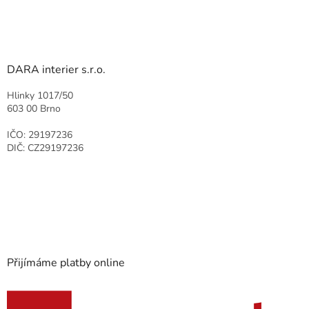
DARA interier s.r.o.
Hlinky 1017/50
603 00 Brno
IČO: 29197236
DIČ: CZ29197236
Přijímáme platby online