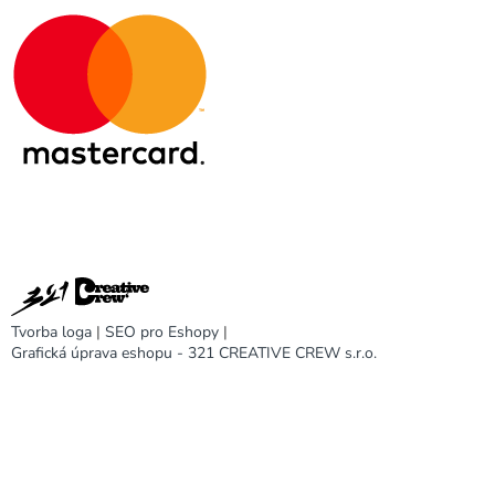
Tvorba loga
|
SEO pro Eshopy
|
Grafická úprava eshopu - 321 CREATIVE CREW s.r.o.