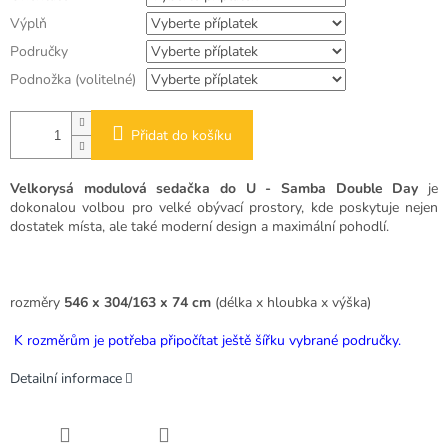
Výplň
Područky
Podnožka (volitelné)
Přidat do košíku
Velkorysá modulová sedačka do U - Samba Double Day
je
dokonalou volbou pro velké obývací prostory, kde poskytuje nejen
dostatek místa, ale také moderní design a maximální pohodlí.
rozměry
546 x 304/163 x 74 cm
(délka x hloubka x výška)
K rozměrům je potřeba připočítat ještě šířku vybrané područky.
Detailní informace