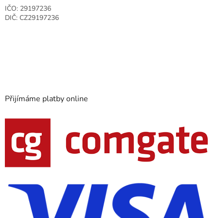
IČO: 29197236
DIČ: CZ29197236
Přijímáme platby online