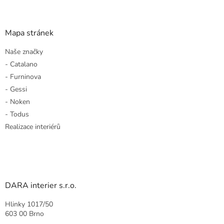
Mapa stránek
Naše značky
- Catalano
- Furninova
- Gessi
- Noken
- Todus
Realizace interiérů
DARA interier s.r.o.
Hlinky 1017/50
603 00 Brno