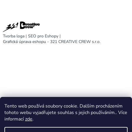
Tvorba loga
|
SEO pro Eshopy
|
Grafická úprava eshopu - 321 CREATIVE CREW s.r.o.
Tento web používá soubory cookie. Dalším procházením
DARA design
tohoto webu vyjadřujete souhlas s jejich používáním.. Více
informací
zde
.