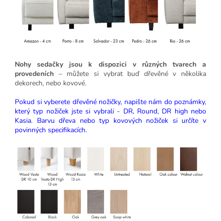
Nohy sedačky jsou k dispozici v různých tvarech a
provedeních
– můžete si vybrat buď dřevěné v několika
dekorech, nebo kovové.
Pokud si vyberete dřevěné nožičky, napište nám do poznámky,
který typ nožiček jste si vybrali - DR, Round, DR high nebo
Kasia. Barvu dřeva nebo typ kovových nožiček si určíte v
povinných specifikacích.