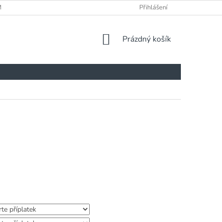
ÍNKY
Přihlášení
NÁKUPNÍ
Prázdný košík
KOŠÍK