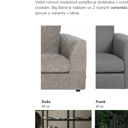
Velká rohová modulová sedačka je dodávána s vysoký
osobám. Big Band je nabízen ve 2 různých
variantá
(pouze u varianty v látce).