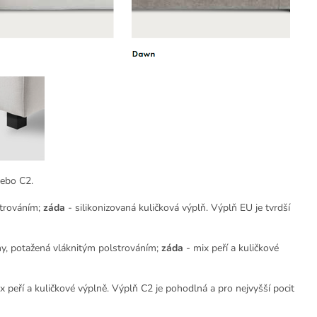
ebo C2.
strováním;
záda
- silikonizovaná kuličková výplň. Výplň EU je tvrdší
y, potažená vláknitým polstrováním;
záda
- mix peří a kuličkové
x peří a kuličkové výplně. Výplň C2 je pohodlná a pro nejvyšší pocit