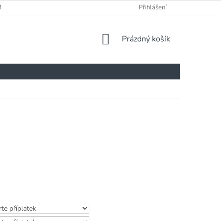
ÍNKY
Přihlášení
NÁKUPNÍ
Prázdný košík
KOŠÍK