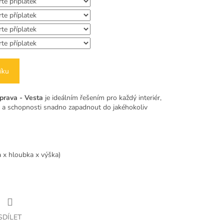
íku
prava - Vesta
je ideálním řešením pro každý interiér,
 a schopnosti snadno zapadnout do jakéhokoliv
 x hloubka x výška)
SDÍLET