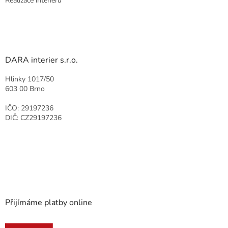
Realizace interiérů
DARA interier s.r.o.
Hlinky 1017/50
603 00 Brno
IČO: 29197236
DIČ: CZ29197236
Přijímáme platby online