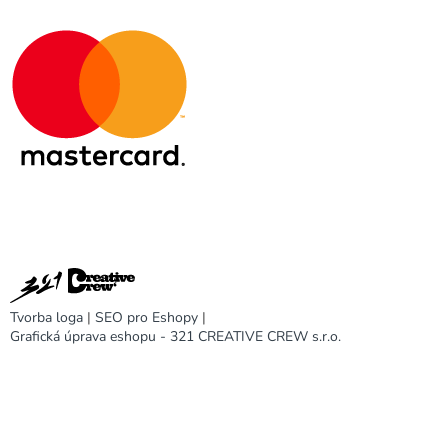
Tvorba loga
|
SEO pro Eshopy
|
Grafická úprava eshopu - 321 CREATIVE CREW s.r.o.