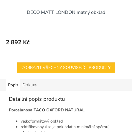
DECO MATT LONDON matný obklad
2 892 Kč
ZOBRAZIT VŠECHNY SOUVISEJÍCÍ PRODUKTY
Popis
Diskuze
Detailní popis produktu
Porcelanosa TACO OXFORD NATURAL
velkoformátový obklad
rektifikovaný (lze je pokládat s minimální spárou)