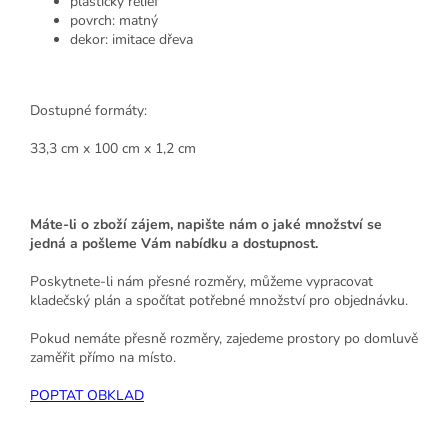
plastický reliéf
povrch: matný
dekor: imitace dřeva
Dostupné formáty:
33,3 cm x 100 cm x 1,2 cm
Máte-li o zboží zájem, napište nám o jaké množství se
jedná a pošleme Vám nabídku a dostupnost.
Poskytnete-li nám přesné rozměry, můžeme vypracovat
kladečský plán a spočítat potřebné množství pro objednávku.
Pokud nemáte přesně rozměry, zajedeme prostory po domluvě
zaměřit přímo na místo.
POPTAT OBKLAD