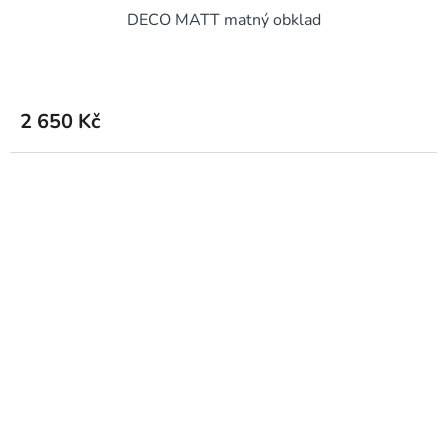
DECO MATT matný obklad
2 650 Kč