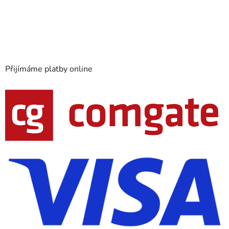
Přijímáme platby online