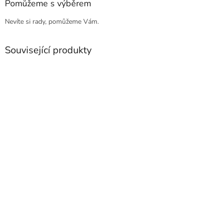
Pomůžeme s výběrem
Nevíte si rady, pomůžeme Vám.
Související produkty