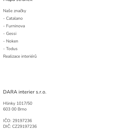
Naše značky
- Catalano
- Furninova
- Gessi
- Noken
- Todus
Realizace interiérů
DARA interier s.r.o.
Hlinky 1017/50
603 00 Brno
IČO: 29197236
DIČ: CZ29197236