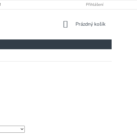
ÍNKY
Přihlášení
NÁKUPNÍ
Prázdný košík
KOŠÍK