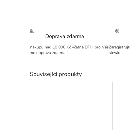
Doprava zdarma
Při nákupu nad 10 000 Kč včetně DPH pro Vás
Zaregistruj
máme dopravu zdarma
slevám
Související produkty