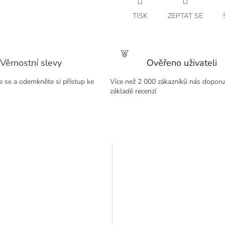
TISK
ZEPTAT SE
Věrnostní slevy
Ověřeno uživateli
te se a odemkněte si přístup ke
Více než 2 000 zákazníků nás doporu
základě recenzí