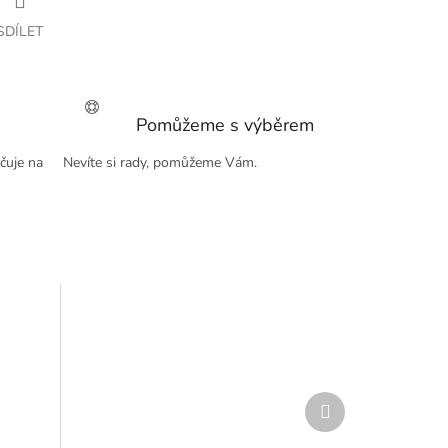
SDÍLET
Pomůžeme s výběrem
čuje na
Nevíte si rady, pomůžeme Vám.
Další
produkt