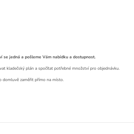
tví se jedná a pošleme Vám nabídku a dostupnost.
at kladečský plán a spočítat potřebné množství pro objednávku.
o domluvě zaměřit přímo na místo.