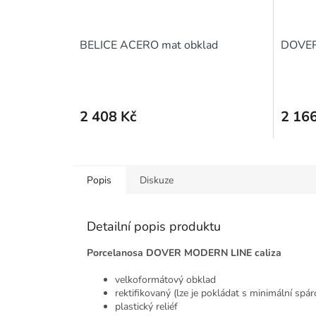
BELICE ACERO mat obklad
DOVER 
2 408 Kč
2 166
Popis
Diskuze
Detailní popis produktu
Porcelanosa DOVER MODERN LINE caliza
velkoformátový obklad
rektifikovaný (lze je pokládat s minimální spár
plastický reliéf