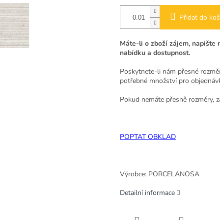
Přidat do koš
Máte-li o zboží zájem, napišt
nabídku a dostupnost.
Poskytnete-li nám přesné rozměr
potřebné množství pro objednáv
Pokud nemáte přesně rozměry, z
POPTAT OBKLAD
Výrobce: PORCELANOSA
Detailní informace