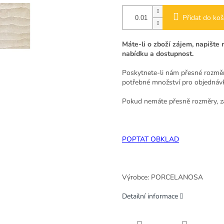
Přidat do koš
Máte-li o zboží zájem, napišt
nabídku a dostupnost.
Poskytnete-li nám přesné rozměr
potřebné množství pro objednáv
Pokud nemáte přesně rozměry, z
POPTAT OBKLAD
Výrobce: PORCELANOSA
Detailní informace