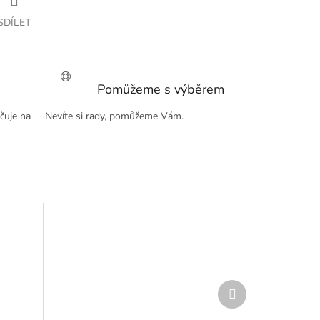
SDÍLET
Pomůžeme s výběrem
čuje na
Nevíte si rady, pomůžeme Vám.
Další
produkt