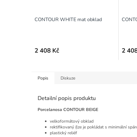
CONTOUR WHITE mat obklad
CONTO
2 408 Kč
2 408
Popis
Diskuze
Detailní popis produktu
Porcelanosa CONTOUR BEIGE
velkoformátový obklad
rektifikovaný (lze je pokládat s minimální spár
plastický reliéf