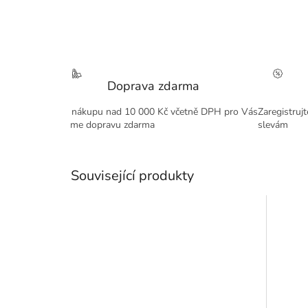
Doprava zdarma
Při nákupu nad 10 000 Kč včetně DPH pro Vás
Zaregistruj
máme dopravu zdarma
slevám
Související produkty