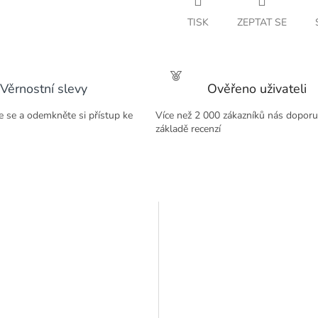
TISK
ZEPTAT SE
Věrnostní slevy
Ověřeno uživateli
te se a odemkněte si přístup ke
Více než 2 000 zákazníků nás doporu
základě recenzí