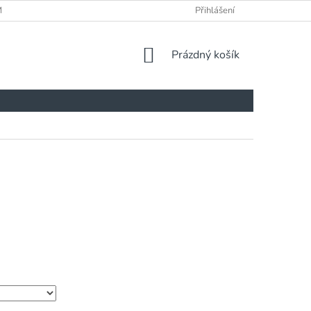
ÍNKY
Přihlášení
NÁKUPNÍ
Prázdný košík
KOŠÍK