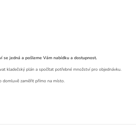
tví se jedná a pošleme Vám nabídku a dostupnost.
at kladečský plán a spočítat potřebné množství pro objednávku.
o domluvě zaměřit přímo na místo.