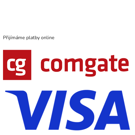
Přijímáme platby online