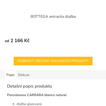
BOTTEGA antracita dlažba
2 166 Kč
od
ZOBRAZIT VŠECHNY SOUVISEJÍCÍ PRODUKTY
Popis
Diskuze
Detailní popis produktu
Porcelanosa CARRARA blanco natural
dlažba glazovaná