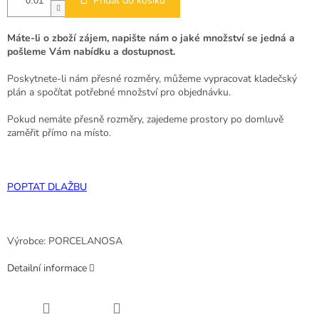
Přidat do košíku
Máte-li o zboží zájem, napište nám o jaké množství se jedná a
pošleme Vám nabídku a dostupnost.
Poskytnete-li nám přesné rozměry, můžeme vypracovat kladečský
plán a spočítat potřebné množství pro objednávku.
Pokud nemáte přesně rozměry, zajedeme prostory po domluvě
zaměřit přímo na místo.
POPTAT DLAŽBU
Výrobce: PORCELANOSA
Detailní informace