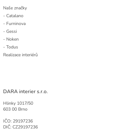
Naše značky
- Catalano
- Furninova
- Gessi
- Noken
- Todus
Realizace interiérů
DARA interier s.r.o.
Hlinky 1017/50
603 00 Brno
IČO: 29197236
DIČ: CZ29197236