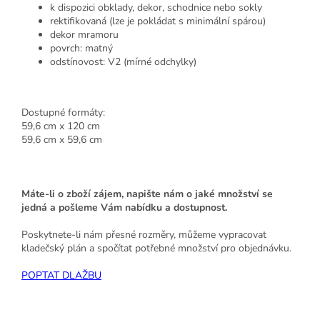
k dispozici obklady, dekor, schodnice nebo sokly
rektifikovaná (lze je pokládat s minimální spárou)
dekor mramoru
povrch: matný
odstínovost: V2 (mírné odchylky)
Dostupné formáty:
59,6 cm x 120 cm
59,6 cm x 59,6 cm
Máte-li o zboží zájem, napište nám o jaké množství se
jedná a pošleme Vám nabídku a dostupnost.
Poskytnete-li nám přesné rozměry, můžeme vypracovat
kladečský plán a spočítat potřebné množství pro objednávku.
POPTAT DLAŽBU