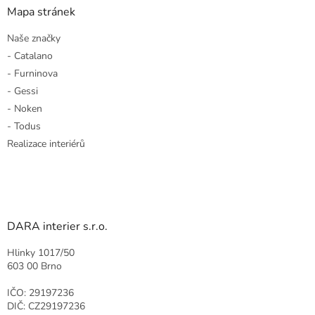
Mapa stránek
Naše značky
- Catalano
- Furninova
- Gessi
- Noken
- Todus
Realizace interiérů
DARA interier s.r.o.
Hlinky 1017/50
603 00 Brno
IČO: 29197236
DIČ: CZ29197236