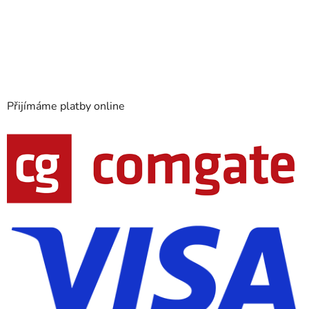
Přijímáme platby online