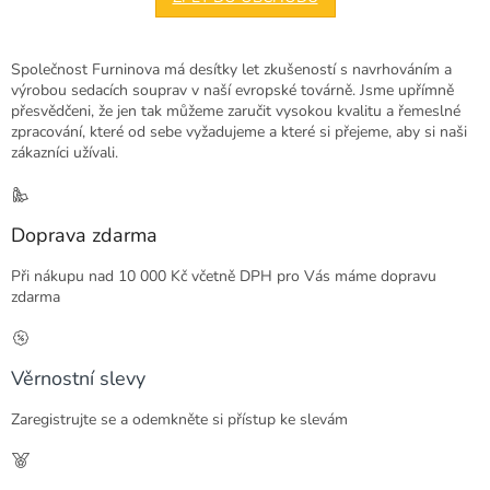
Společnost Furninova má desítky let zkušeností s navrhováním a
výrobou sedacích souprav v naší evropské továrně. Jsme upřímně
přesvědčeni, že jen tak můžeme zaručit vysokou kvalitu a řemeslné
zpracování, které od sebe vyžadujeme a které si přejeme, aby si naši
zákazníci užívali.
Doprava zdarma
Při nákupu nad 10 000 Kč včetně DPH pro Vás máme dopravu
zdarma
Věrnostní slevy
Zaregistrujte se a odemkněte si přístup ke slevám