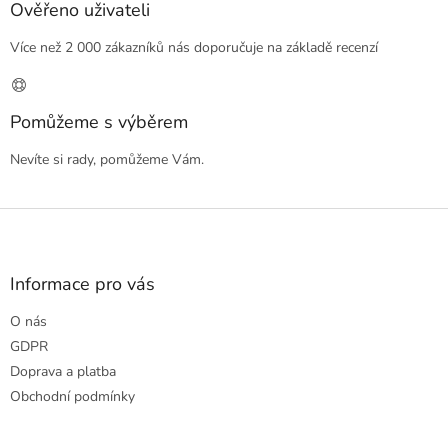
Ověřeno uživateli
Více než 2 000 zákazníků nás doporučuje na základě recenzí
Pomůžeme s výběrem
Nevíte si rady, pomůžeme Vám.
Z
á
p
a
Informace pro vás
t
O nás
í
GDPR
Doprava a platba
Obchodní podmínky