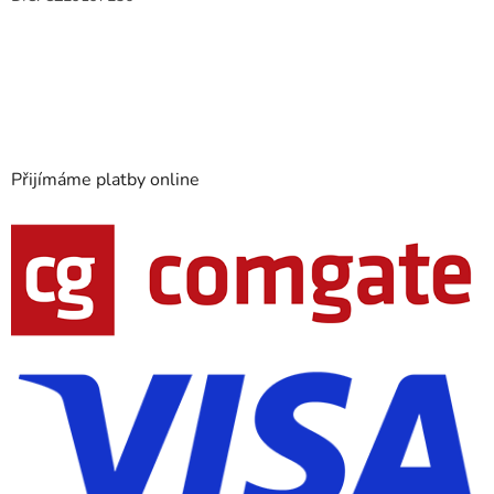
Přijímáme platby online