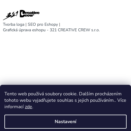
Tvorba loga
|
SEO pro Eshopy
|
Grafická úprava eshopu - 321 CREATIVE CREW s.r.o.
Tento web používá soubory cookie. Dalším procházením
DARA design
tohoto webu vyjadřujete souhlas s jejich používáním.. Více
informací
zde
.
Nastavení
Vytvořil Shoptet