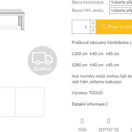
Barva konstrukce
Barva HPL desky
Přidat do koš
Práškově lakovaný hliník/deska 
Z
š200 cm h40 cm v45 cm
š280 cm h40 cm v45 cm
ZDARMA
D
Jiné rozměry stolů mohou být d
rádi Vám zašleme kalkulaci.
A
Výrobce: TODUS
Detailní informace
R
TISK
ZEPTAT SE