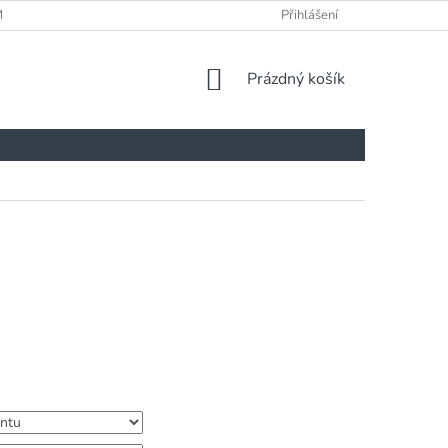
ÍNKY
Přihlášení
NÁKUPNÍ
Prázdný košík
KOŠÍK