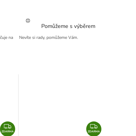
Pomůžeme s výběrem
čuje na
Nevíte si rady, pomůžeme Vám.
Z
Z
ZDARMA
D
ZDARMA
D