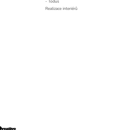
- Todus
Realizace interiérů