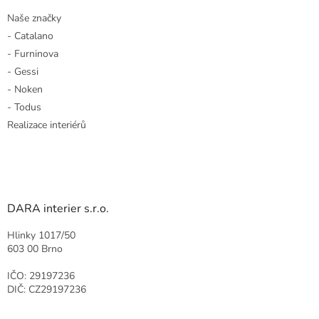
Naše značky
- Catalano
- Furninova
- Gessi
- Noken
- Todus
Realizace interiérů
DARA interier s.r.o.
Hlinky 1017/50
603 00 Brno
IČO: 29197236
DIČ: CZ29197236