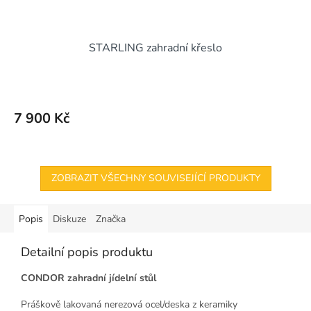
STARLING zahradní křeslo
7 900 Kč
ZOBRAZIT VŠECHNY SOUVISEJÍCÍ PRODUKTY
Popis
Diskuze
Značka
Detailní popis produktu
CONDOR zahradní jídelní stůl
Práškově lakovaná nerezová ocel/deska z keramiky