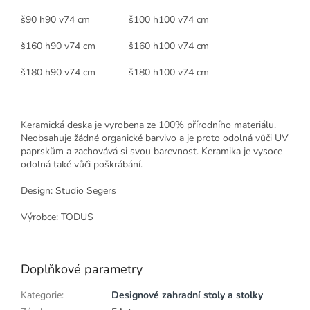
š90 h90 v74 cm š100 h100 v74 cm
š160 h90 v74 cm š160 h100 v74 cm
š180 h90 v74 cm š180 h100 v74 cm
Keramická deska je vyrobena ze 100% přírodního materiálu.
Neobsahuje žádné organické barvivo a je proto odolná vůči UV
paprskům a zachovává si svou barevnost. Keramika je vysoce
odolná také vůči poškrábání.
Design: Studio Segers
Výrobce: TODUS
Doplňkové parametry
Kategorie
:
Designové zahradní stoly a stolky