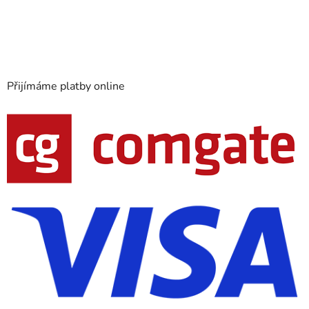
Přijímáme platby online