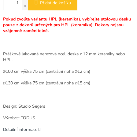
Přidat do košíku
Pokud zvolíte variantu HPL (keramika), vybírejte stolovou desku
pouze z dekorů určených pro HPL (keramiku). Dekory nejsou
vzájemně zaměnitelné.
Práškově lakovaná nerezová ocel, deska z 12 mm keramiky nebo
HPL.
∅100 cm výška 75 cm (centrální noha ∅12 cm)
∅130 cm výška 75 cm (centrální noha ∅15 cm)
Design: Studio Segers
Výrobce: TODUS
Detailní informace