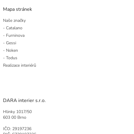
Mapa stránek
Naše značky
- Catalano
- Furninova
- Gessi
- Noken
- Todus
Realizace interiérů
DARA interier s.r.o.
Hlinky 1017/50
603 00 Brno
IČO: 29197236