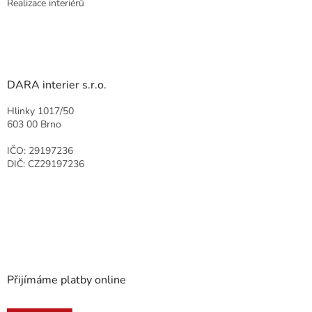
Realizace interiérů
DARA interier s.r.o.
Hlinky 1017/50
603 00 Brno
IČO: 29197236
DIČ: CZ29197236
Přijímáme platby online