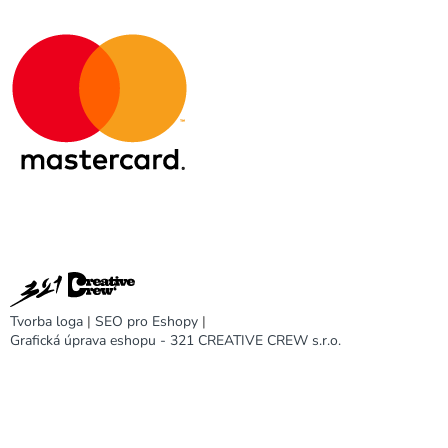
Tvorba loga
|
SEO pro Eshopy
|
Grafická úprava eshopu - 321 CREATIVE CREW s.r.o.