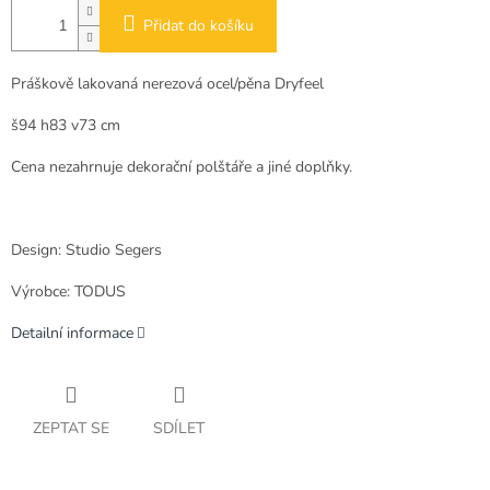
Přidat do košíku
Práškově lakovaná nerezová ocel/pěna Dryfeel
š94 h83 v73 cm
Cena nezahrnuje dekorační polštáře a jiné doplňky.
Design: Studio Segers
Výrobce: TODUS
Detailní informace
ZEPTAT SE
SDÍLET