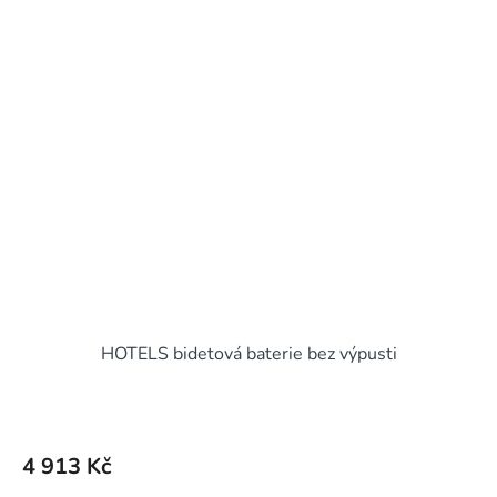
HOTELS bidetová baterie bez výpusti
4 913 Kč