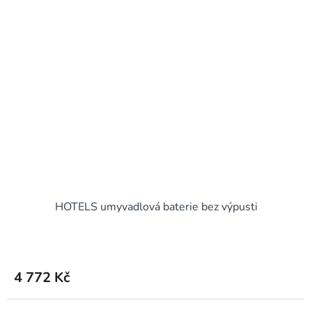
HOTELS umyvadlová baterie bez výpusti
4 772 Kč