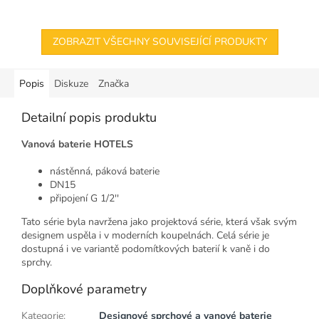
ZOBRAZIT VŠECHNY SOUVISEJÍCÍ PRODUKTY
Popis
Diskuze
Značka
Detailní popis produktu
Vanová baterie HOTELS
nástěnná, páková baterie
DN15
připojení G 1/2''
Tato série byla navržena jako projektová série, která však svým
designem uspěla i v moderních koupelnách. Celá série je
dostupná i ve variantě podomítkových baterií k vaně i do
sprchy.
Doplňkové parametry
Kategorie
:
Designové sprchové a vanové baterie