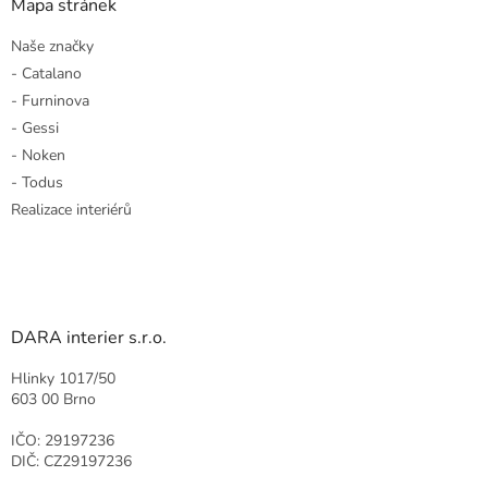
Mapa stránek
Naše značky
- Catalano
- Furninova
- Gessi
- Noken
- Todus
Realizace interiérů
DARA interier s.r.o.
Hlinky 1017/50
603 00 Brno
IČO: 29197236
DIČ: CZ29197236