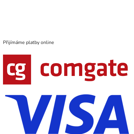
Přijímáme platby online