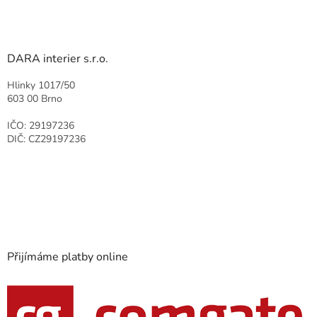
DARA interier s.r.o.
Hlinky 1017/50
603 00 Brno
IČO: 29197236
DIČ: CZ29197236
Přijímáme platby online