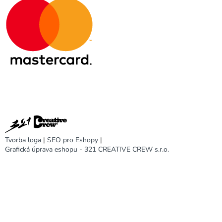
Tvorba loga
|
SEO pro Eshopy
|
Grafická úprava eshopu - 321 CREATIVE CREW s.r.o.