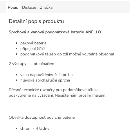
Popis
Diskuze
Značka
Detailní popis produktu
Sprchová a vanová podomítková baterie ANELLO
páková baterie
připojení G1/2''
podomítkové těleso do zdi možné volitelně objednat
2 výstupy - s přepínačem
vana napouštění/ruční sprcha
hlavová sprcha/ruční sprcha
Přesné technické rozměry pro podomítkové těleso
poskytneme na vyžádání. Napište nám prosím mailem.
Obvyklá dostupnost povrchů baterie:
chrom - 4 týdny