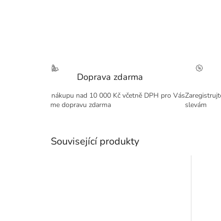
Doprava zdarma
Při nákupu nad 10 000 Kč včetně DPH pro Vás
Zaregistruj
máme dopravu zdarma
slevám
Související produkty