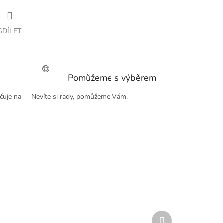
SDÍLET
Pomůžeme s výběrem
čuje na
Nevíte si rady, pomůžeme Vám.
Další