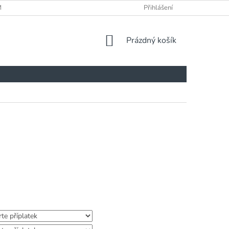
ÍNKY
Přihlášení
NÁKUPNÍ
Prázdný košík
KOŠÍK