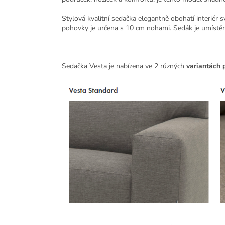
Stylová kvalitní sedačka elegantně obohatí interiér
pohovky je určena s 10 cm nohami. Sedák je umístěn
Sedačka Vesta je nabízena ve 2 různých
variantách p