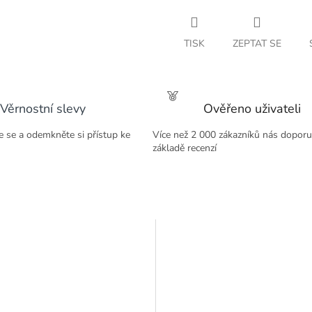
M
TISK
ZEPTAT SE
A
Věrnostní slevy
Ověřeno uživateli
te se a odemkněte si přístup ke
Více než 2 000 zákazníků nás doporu
základě recenzí