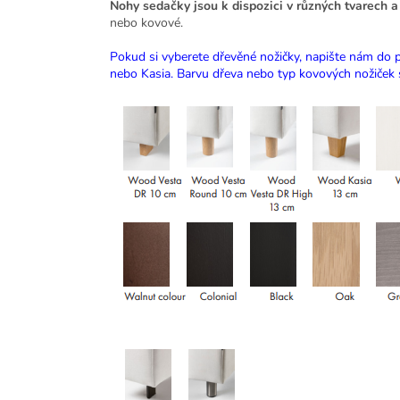
Nohy sedačky jsou k dispozici v různých tvarech 
nebo kovové.
Pokud si vyberete dřevěné nožičky, napište nám do p
nebo Kasia. Barvu dřeva nebo typ kovových nožiček si