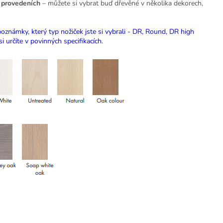
a provedeních
– můžete si vybrat buď dřevěné v několika dekorech,
oznámky, který typ nožiček jste si vybrali - DR, Round, DR high
 určíte v povinných specifikacích.