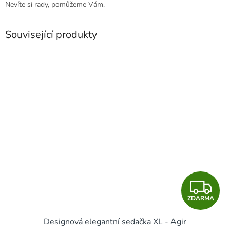
Nevíte si rady, pomůžeme Vám.
Související produkty
Z
ZDARMA
D
Designová elegantní sedačka XL - Agir