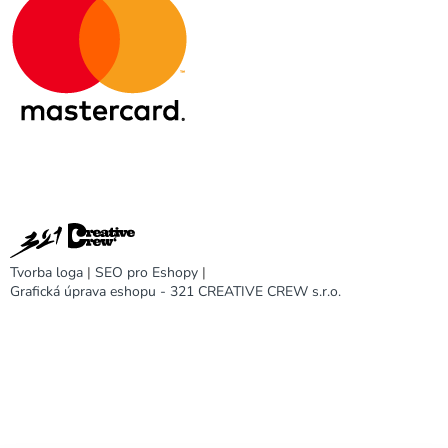
Tvorba loga
|
SEO pro Eshopy
|
Grafická úprava eshopu - 321 CREATIVE CREW s.r.o.