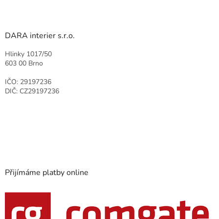
DARA interier s.r.o.
Hlinky 1017/50
603 00 Brno
IČO: 29197236
DIČ: CZ29197236
Přijímáme platby online