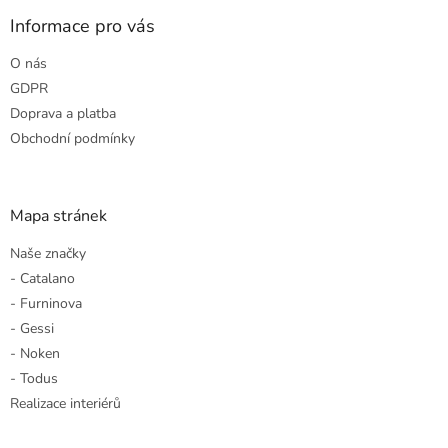
p
a
Informace pro vás
t
O nás
í
GDPR
Doprava a platba
Obchodní podmínky
Mapa stránek
Naše značky
- Catalano
- Furninova
- Gessi
- Noken
- Todus
Realizace interiérů