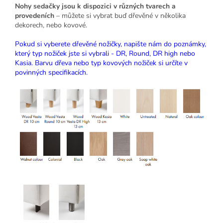
Nohy sedačky jsou k dispozici v různých tvarech a
provedeních
– můžete si vybrat buď dřevěné v několika
dekorech, nebo kovové.
Pokud si vyberete dřevěné nožičky, napište nám do poznámky,
který typ nožiček jste si vybrali - DR, Round, DR high nebo
Kasia. Barvu dřeva nebo typ kovových nožiček si určíte v
povinných specifikacích.