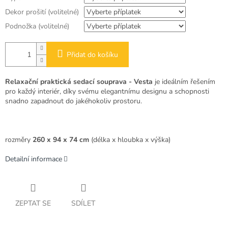
Dekor prošití (volitelné)
Podnožka (volitelné)
Přidat do košíku
Relaxační praktická sedací souprava - Vesta
je ideálním řešením
pro každý interiér, díky svému elegantnímu designu a schopnosti
snadno zapadnout do jakéhokoliv prostoru.
rozměry
260 x 94 x 74 cm
(délka x hloubka x výška)
Detailní informace
ZEPTAT SE
SDÍLET