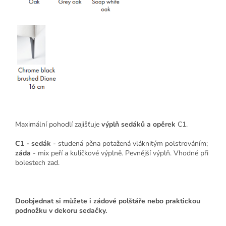
Maximální pohodlí zajišťuje
výplň sedáků a opěrek
C1.
C1 - sedák
- studená pěna potažená vláknitým polstrováním;
záda
- mix peří a kuličkové výplně. Pevnější výplň. Vhodné při
bolestech zad.
Doobjednat si můžete i zádové polštáře nebo praktickou
podnožku v dekoru sedačky.