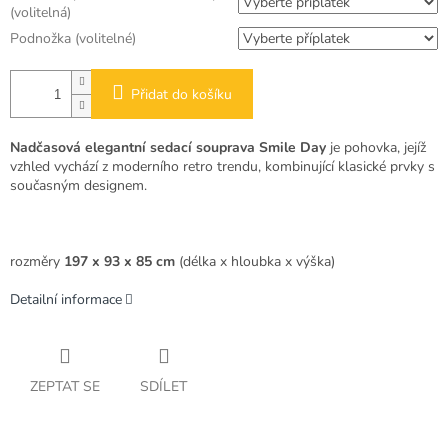
(volitelná)
Podnožka (volitelné)
Přidat do košíku
Nadčasová elegantní sedací souprava Smile Day
je pohovka, jejíž
vzhled vychází z moderního retro trendu, kombinující klasické prvky s
současným designem.
rozměry
197 x 93 x 85 cm
(délka x hloubka x výška)
Detailní informace
ZEPTAT SE
SDÍLET