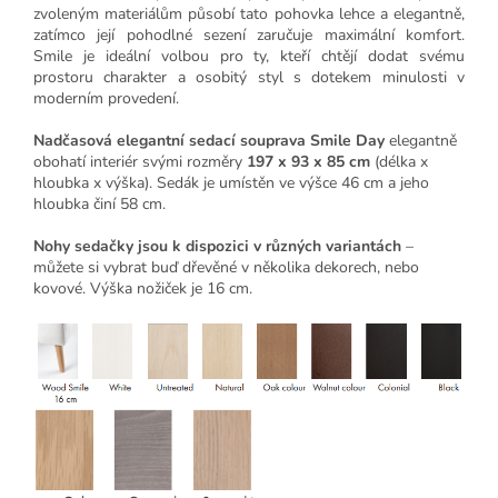
zvoleným materiálům působí tato pohovka lehce a elegantně,
zatímco její pohodlné sezení zaručuje maximální komfort.
Smile je ideální volbou pro ty, kteří chtějí dodat svému
prostoru charakter a osobitý styl s dotekem minulosti v
moderním provedení.
Nadčasová elegantní sedací souprava Smile Day
elegantně
obohatí interiér svými rozměry
197 x 93 x 85 cm
(délka x
hloubka x výška). Sedák je umístěn ve výšce 46 cm a jeho
hloubka činí 58 cm.
Nohy sedačky jsou k dispozici v různých variantách
–
můžete si vybrat buď dřevěné v několika dekorech, nebo
kovové. Výška nožiček je 16 cm.