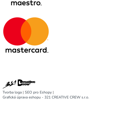
Tvorba loga
|
SEO pro Eshopy
|
Grafická úprava eshopu - 321 CREATIVE CREW s.r.o.