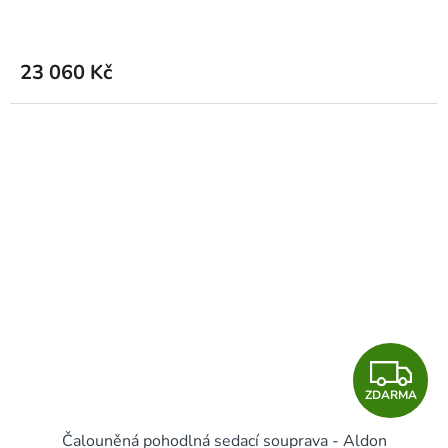
23 060 Kč
Z
ZDARMA
D
Čalouněná pohodlná sedací souprava - Aldon