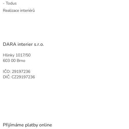
- Todus
Realizace interiérů
DARA interier s.r.o.
Hlinky 1017/50
603 00 Brno
IČO: 29197236
DIČ: CZ29197236
Přijímáme platby online