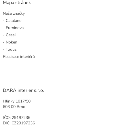
Mapa stránek
Naše značky
- Catalano
- Furninova
- Gessi
- Noken
- Todus
Realizace interiérů
DARA interier s.r.o.
Hlinky 1017/50
603 00 Brno
IČO: 29197236
DIČ: CZ29197236