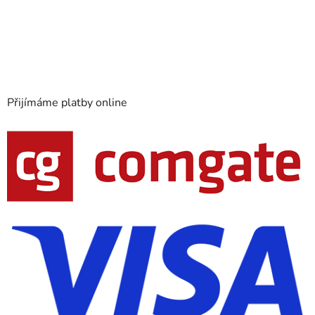
Přijímáme platby online