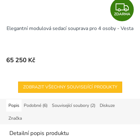
Z
ZDARMA
D
Elegantní modulová sedací souprava pro 4 osoby - Vesta
A
R
M
65 250 Kč
A
ZOBRAZIT VŠECHNY SOUVISEJÍCÍ PRODUKTY
Popis
Podobné (6)
Související soubory (2)
Diskuze
Značka
Detailní popis produktu