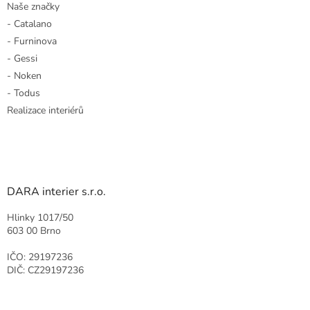
Naše značky
- Catalano
- Furninova
- Gessi
- Noken
- Todus
Realizace interiérů
DARA interier s.r.o.
Hlinky 1017/50
603 00 Brno
IČO: 29197236
DIČ: CZ29197236