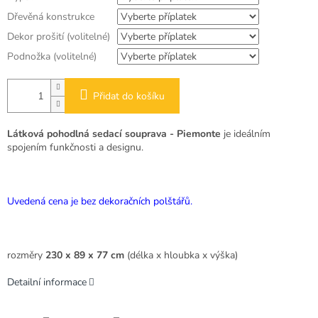
Dřevěná konstrukce
Dekor prošití (volitelné)
Podnožka (volitelné)
Přidat do košíku
Látková pohodlná sedací souprava - Piemonte
je ideálním
spojením funkčnosti a designu.
Uvedená cena je bez dekoračních polštářů.
rozměry
230 x 89 x 77 cm
(délka x hloubka x výška)
Detailní informace