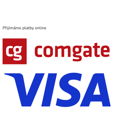
Přijímáme platby online