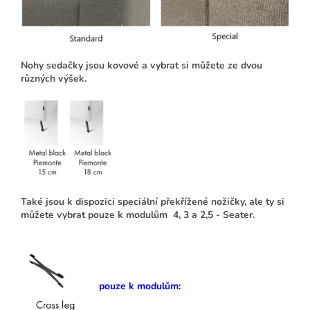
Nohy sedačky jsou kovové a vybrat si můžete ze dvou
různých výšek.
Také jsou k dispozici speciální překřížené nožičky, ale ty si
můžete vybrat pouze k modulům 4, 3 a 2,5 - Seater.
pouze k modulům: