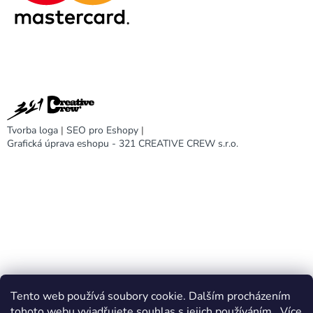
Tvorba loga
|
SEO pro Eshopy
|
Grafická úprava eshopu - 321 CREATIVE CREW s.r.o.
Tento web používá soubory cookie. Dalším procházením
DARA design
tohoto webu vyjadřujete souhlas s jejich používáním.. Více