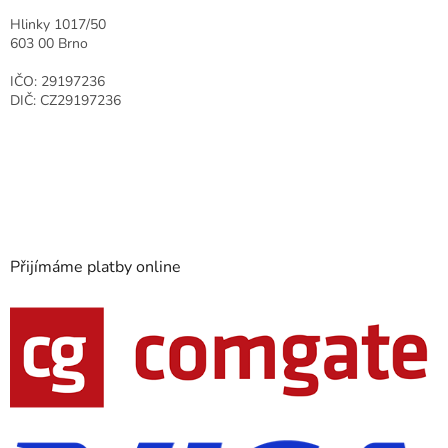
Hlinky 1017/50
603 00 Brno
IČO: 29197236
DIČ: CZ29197236
Přijímáme platby online