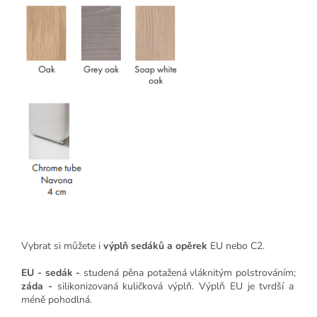
Vybrat si můžete i
výplň sedáků a opěrek
EU nebo C2.
EU - sedák -
studená pěna potažená vláknitým polstrováním;
záda -
silikonizovaná kuličková výplň. Výplň EU je tvrdší a
méně pohodlná.