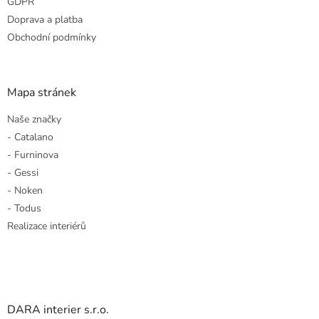
GDPR
Doprava a platba
Obchodní podmínky
Mapa stránek
Naše značky
- Catalano
- Furninova
- Gessi
- Noken
- Todus
Realizace interiérů
DARA interier s.r.o.