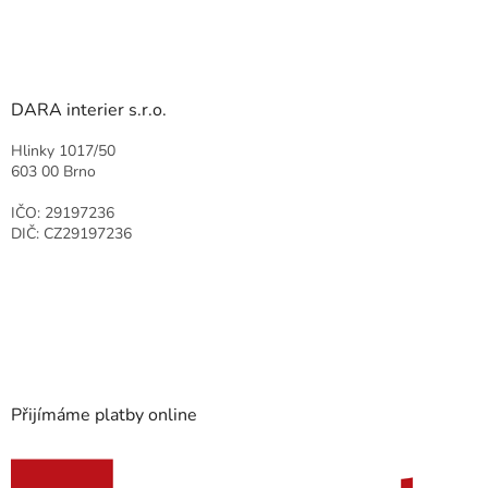
DARA interier s.r.o.
Hlinky 1017/50
603 00 Brno
IČO: 29197236
DIČ: CZ29197236
Přijímáme platby online