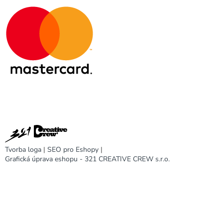
Tvorba loga
|
SEO pro Eshopy
|
Grafická úprava eshopu - 321 CREATIVE CREW s.r.o.