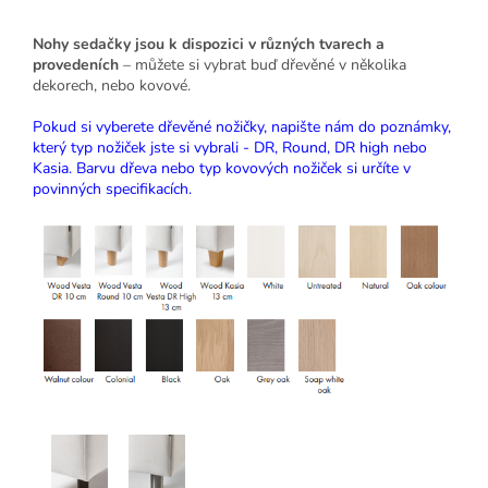
Nohy sedačky jsou k dispozici v různých tvarech a
provedeních
– můžete si vybrat buď dřevěné v několika
dekorech, nebo kovové.
Pokud si vyberete dřevěné nožičky, napište nám do poznámky,
který typ nožiček jste si vybrali - DR, Round, DR high nebo
Kasia. Barvu dřeva nebo typ kovových nožiček si určíte v
povinných specifikacích.