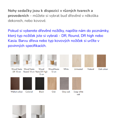
Nohy sedačky jsou k dispozici v různých tvarech a
provedeních
– můžete si vybrat buď dřevěné v několika
dekorech, nebo kovové.
Pokud si vyberete dřevěné nožičky, napište nám do poznámky,
který typ nožiček jste si vybrali - DR, Round, DR high nebo
Kasia. Barvu dřeva nebo typ kovových nožiček si určíte v
povinných specifikacích.