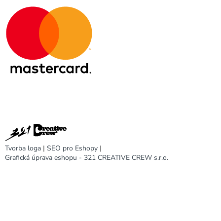
Tvorba loga
|
SEO pro Eshopy
|
Grafická úprava eshopu - 321 CREATIVE CREW s.r.o.