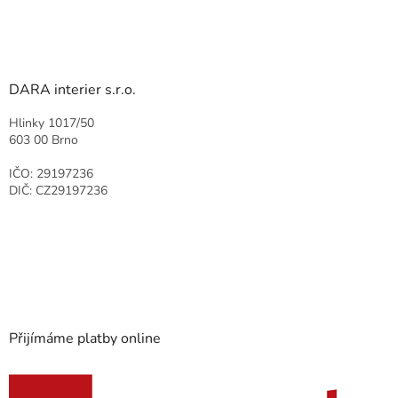
DARA interier s.r.o.
Hlinky 1017/50
603 00 Brno
IČO: 29197236
DIČ: CZ29197236
Přijímáme platby online