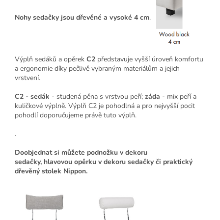
Nohy sedačky jsou dřevěné a vysoké 4 cm
.
Výplň sedáků a opěrek
C2
představuje vyšší úroveň komfortu
a ergonomie díky pečlivě vybraným materiálům a jejich
vrstvení.
C2 - sedák
- studená pěna s vrstvou peří;
záda
- mix peří a
kuličkové výplně. Výplň C2 je pohodlná a pro nejvyšší pocit
pohodlí doporučujeme právě tuto výplň.
.
Doobjednat si můžete podnožku v dekoru
sedačky, hlavovou opěrku v dekoru sedačky či praktický
dřevěný stolek Nippon.