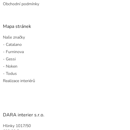
Obchodní podmínky
Mapa stránek
Naše značky
- Catalano
- Furninova
- Gessi
- Noken
- Todus
Realizace interiérů
DARA interier s.r.o.
Hlinky 1017/50