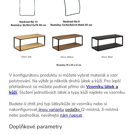
V konfigurátoru produktu si můžete vybrat materiál a vzor
polstrování. Na výběr je několik druhů látek a kůží. Pro lepší
přehlednost se můžete podívat přímo do
Vzorníku látek a
kůží
. Složení jednotlivých látek a typy kůží najdete ve vzorníku.
Budete-li chtít jiný typ látky/kůže ze vzorníku nebo si
nakonfigurovat
jinou variantu
sedačky
(2-místná, 3-místná
nebo podnožka), neváhejte
nám
napsat
.
Doplňkové parametry