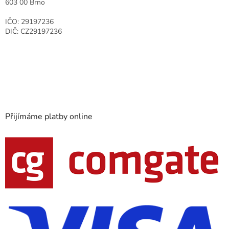
603 00 Brno
IČO: 29197236
DIČ: CZ29197236
Přijímáme platby online