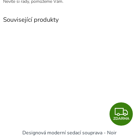
Nevíte si rady, pomůžeme Vám.
Související produkty
Z
ZDARMA
D
Designová moderní sedací souprava - Noir
A