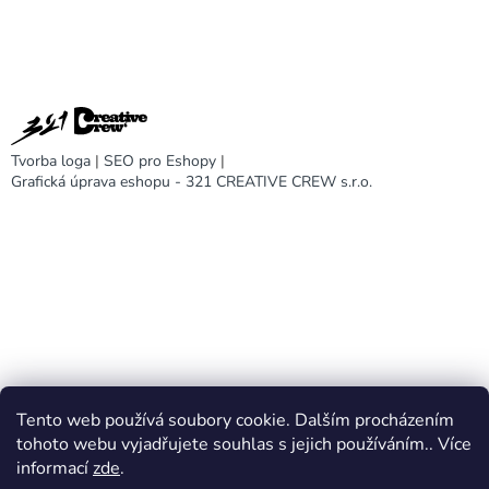
Tvorba loga
|
SEO pro Eshopy
|
Grafická úprava eshopu - 321 CREATIVE CREW s.r.o.
Tento web používá soubory cookie. Dalším procházením
DARA design
tohoto webu vyjadřujete souhlas s jejich používáním.. Více
informací
zde
.