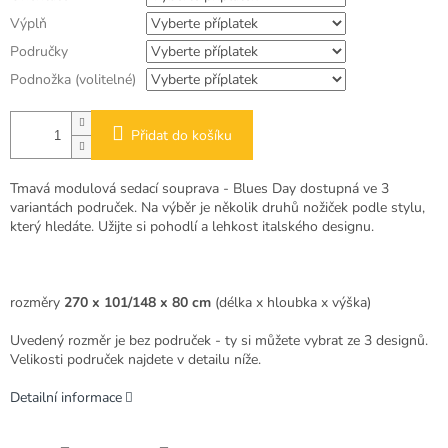
Výplň
Područky
Podnožka (volitelné)
Přidat do košíku
Tmavá modulová sedací souprava - Blues Day dostupná ve 3
variantách područek. Na výběr je několik druhů nožiček podle stylu,
který hledáte. Užijte si pohodlí a lehkost italského designu.
rozměry
270 x 101/148 x 80 cm
(délka x hloubka x výška)
Uvedený rozměr je bez područek - ty si můžete vybrat ze 3 designů.
Velikosti područek najdete v detailu níže.
Detailní informace