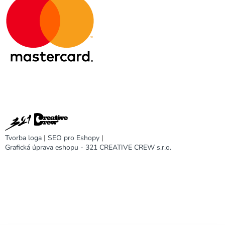
Tvorba loga
|
SEO pro Eshopy
|
Grafická úprava eshopu - 321 CREATIVE CREW s.r.o.