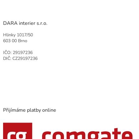
DARA interier s.r.o.
Hlinky 1017/50
603 00 Brno
IČO: 29197236
DIČ: CZ29197236
Přijímáme platby online