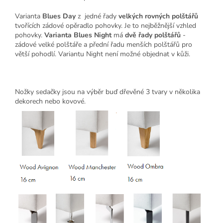
Varianta
Blues Day
z jedné řady
velkých rovných polštářů
tvořících zádové opěradlo pohovky. Je to nejběžnější vzhled
pohovky.
Varianta Blues Night
má
dvě řady polštářů
-
zádové velké polštáře a přední řadu menších polštářů pro
větší pohodlí. Variantu Night není možné objednat v kůži.
Nožky sedačky jsou na výběr buď dřevěné 3 tvary v několika
dekorech nebo kovové.