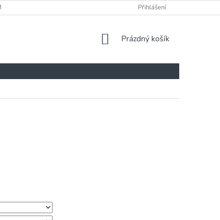
ÍNKY
Přihlášení
NÁKUPNÍ
Prázdný košík
KOŠÍK