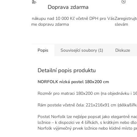
Doprava zdarma
Při nákupu nad 10 000 Kč včetně DPH pro Vás
Zaregistruj
máme dopravu zdarma
slevám
Popis
Související soubory (1)
Diskuze
Detailní popis produktu
NORFOLK nízká postel 180x200 cm
Rozměr pro matraci 180x200 cm (na objednávku i 
Rám postele včetně čela: 221x216x91 cm (délka/šířk
Postel Norfolk lze nejlépe popsat jako elegantně na
ložnice – k dispozici ve 4 šířkách, s krátkým nebo 
Norfolk
výjimečný prvek ložnice nebo klidné místo pr