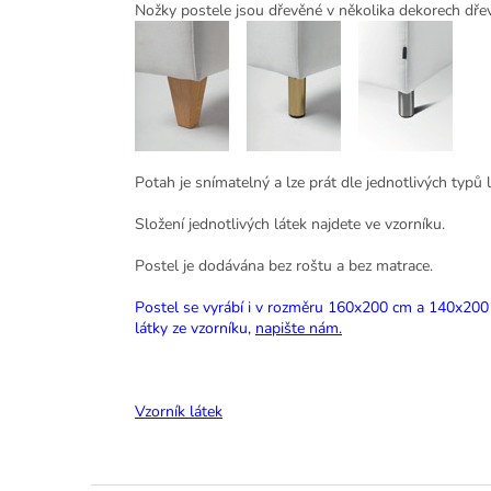
Nožky postele jsou dřevěné v několika dekorech 
Potah je snímatelný a lze prát dle jednotlivých typů l
Složení jednotlivých látek najdete ve vzorníku.
Postel je dodávána bez roštu a bez matrace.
Postel se vyrábí i v rozměru 160x200 cm a 140x200 cm
látky ze vzorníku,
napište nám.
Vzorník
látek