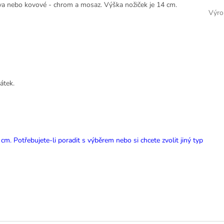
dřeva nebo kovové - chrom a mosaz. Výška nožiček je 14 cm.
Výro
átek.
. Potřebujete-li poradit s výběrem nebo si chcete zvolit jiný typ