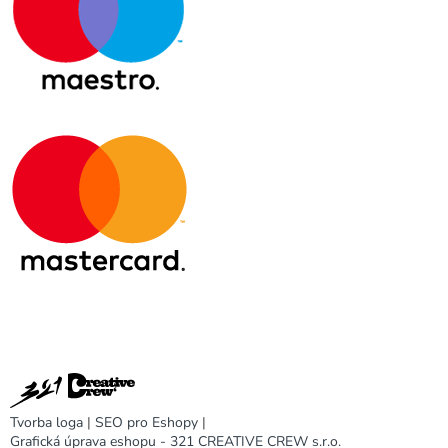
Tvorba loga
|
SEO pro Eshopy
|
Grafická úprava eshopu - 321 CREATIVE CREW s.r.o.