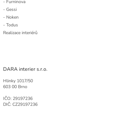
- Furninova
- Gessi
- Noken
- Todus
Realizace interiérů
DARA interier s.r.o.
Hlinky 1017/50
603 00 Brno
IČO: 29197236
DIČ: CZ29197236