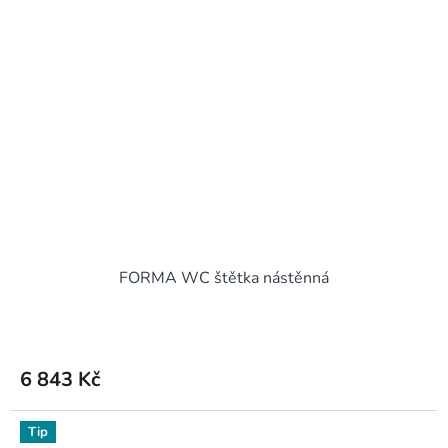
FORMA WC štětka nástěnná
6 843 Kč
Tip