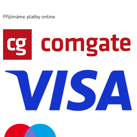
Přijímáme platby online