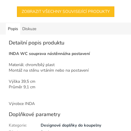
ZOBRAZIT VŠECHNY SOUVISEJÍCÍ PRODUKTY
Popis
Diskuze
Detailní popis produktu
INDA WC souprava nástěnná/na postavení
Materiál: chrom/bílý plast
Montáž na stěnu vrtáním nebo na postavení
Výška 39,5 cm
Průměr 9,1 cm
Výrobce INDA
Doplňkové parametry
Kategorie
:
Designové doplňky do koupelny