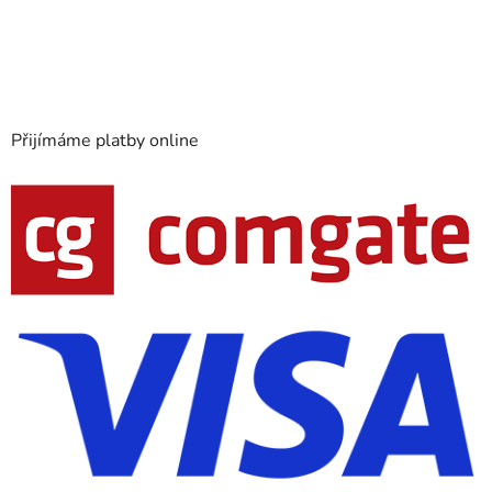
Přijímáme platby online