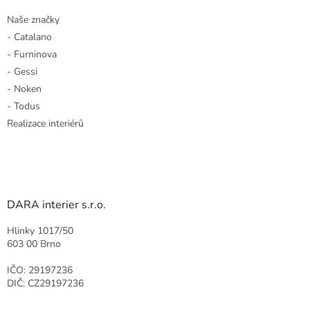
Naše značky
- Catalano
- Furninova
- Gessi
- Noken
- Todus
Realizace interiérů
DARA interier s.r.o.
Hlinky 1017/50
603 00 Brno
IČO: 29197236
DIČ: CZ29197236