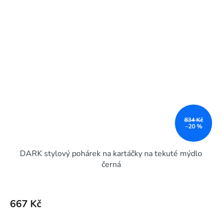
834 Kč
–20 %
DARK stylový pohárek na kartáčky na tekuté mýdlo
černá
667 Kč