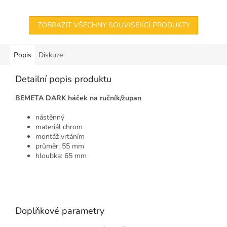
ZOBRAZIT VŠECHNY SOUVISEJÍCÍ PRODUKTY
Popis
Diskuze
Detailní popis produktu
BEMETA DARK háček na ručník/župan
nástěnný
materiál chrom
montáž vrtáním
průměr: 55 mm
hloubka: 65 mm
Doplňkové parametry