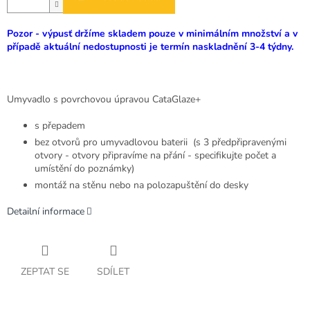
Pozor - výpusť držíme skladem pouze v minimálním množství a v
případě aktuální nedostupnosti je termín naskladnění 3-4 týdny.
Umyvadlo s povrchovou úpravou CataGlaze+
s přepadem
bez otvorů pro umyvadlovou baterii (s 3 předpřipravenými
otvory - otvory připravíme na přání - specifikujte počet a
umístění do poznámky)
montáž na stěnu nebo na polozapuštění do desky
Detailní informace
ZEPTAT SE
SDÍLET