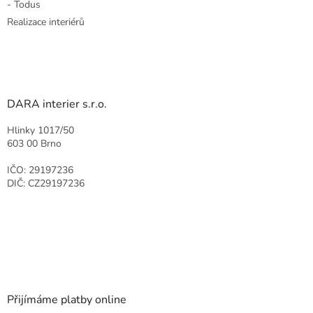
- Todus
Realizace interiérů
DARA interier s.r.o.
Hlinky 1017/50
603 00 Brno
IČO: 29197236
DIČ: CZ29197236
Přijímáme platby online