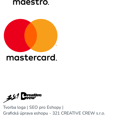
Tvorba loga
|
SEO pro Eshopy
|
Grafická úprava eshopu - 321 CREATIVE CREW s.r.o.